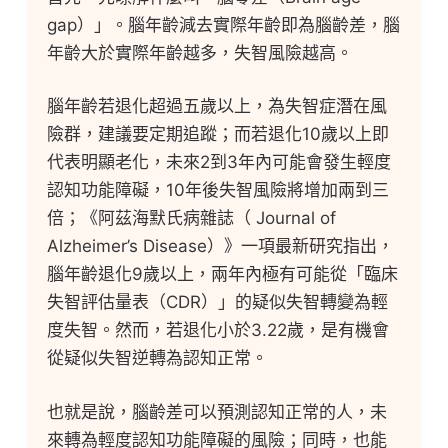
gap）」。腦年齡減去實際年齡即為腦齡差，腦
年齡大於實際年齡越多，失智風險越高。
腦年齡若退化超過五歲以上，為失智症潛在風
險群，建議要定期追蹤；而若退化10歲以上即
代表明顯老化，未來2到3年內可能會發生輕度
認知功能障礙，10年後失智風險將增加兩到三
倍；《阿茲海默氏病雜誌（ Journal of
Alzheimer’s Disease）》一項最新研究指出，
腦年齡退化9歲以上，兩年內極有可能從「臨床
失智評估量表（CDR）」的疑似失智轉變為輕
度失智。然而，若退化小於3.22歲，是有機會
從疑似失智逆轉為認知正常。
也就是說，腦齡差可以預測認知正常的人，未
來轉為輕度認知功能障礙的風險；同時，也能