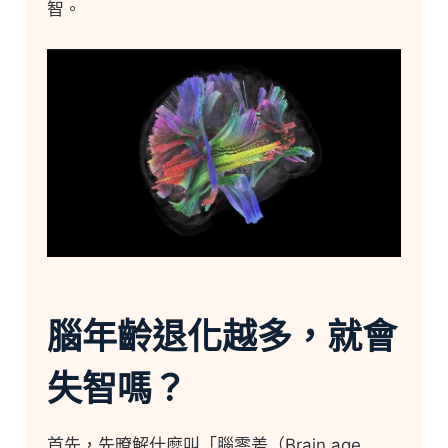
智。
腦年齡退化越多，就會
失智嗎？
首先，先暸解什麼叫「腦零差（Brain age