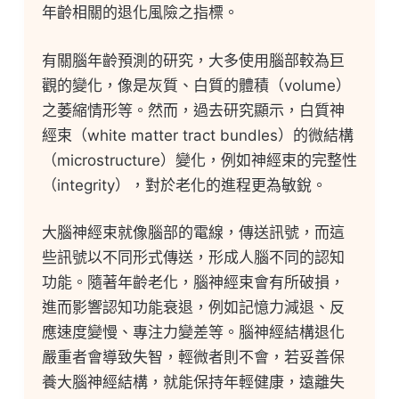
年齡相關的退化風險之指標。
有關腦年齡預測的研究，大多使用腦部較為巨
觀的變化，像是灰質、白質的體積（volume）
之萎縮情形等。然而，過去研究顯示，白質神
經束（white matter tract bundles）的微結構
（microstructure）變化，例如神經束的完整性
（integrity），對於老化的進程更為敏銳。
大腦神經束就像腦部的電線，傳送訊號，而這
些訊號以不同形式傳送，形成人腦不同的認知
功能。隨著年齡老化，腦神經束會有所破損，
進而影響認知功能衰退，例如記憶力減退、反
應速度變慢、專注力變差等。腦神經結構退化
嚴重者會導致失智，輕微者則不會，若妥善保
養大腦神經結構，就能保持年輕健康，遠離失